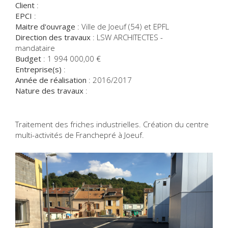
Client
:
EPCI
:
Maitre d'ouvrage
:
Ville de Joeuf (54) et EPFL
Direction des travaux
:
LSW ARCHITECTES -
mandataire
Budget
:
1 994 000,00
€
Entreprise(s)
:
Année de réalisation
:
2016/2017
Nature des travaux
:
Traitement des friches industrielles. Création du centre
multi-activités de Franchepré à Joeuf.