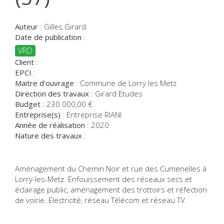
Auteur
:
Gilles Girard
Date de publication
:
VRD
Client
:
EPCI
:
Maitre d'ouvrage
:
Commune de Lorry les Metz
Direction des travaux
:
Girard Etudes
Budget
:
230 000,00
€
Entreprise(s)
:
Entreprise RIANI
Année de réalisation
:
2020
Nature des travaux
:
Aménagement du Chemin Noir et rue des Cumenelles à
Lorry-les-Metz. Enfouissement des réseaux secs et
éclairage public, aménagement des trottoirs et réfection
de voirie. Electricité, réseau Télécom et réseau TV.